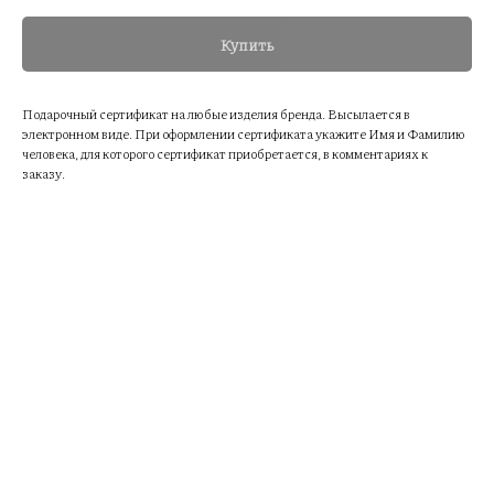
Купить
Подарочный сертификат на любые изделия бренда. Высылается в
электронном виде. При оформлении сертификата укажите Имя и Фамилию
человека, для которого сертификат приобретается, в комментариях к
заказу.